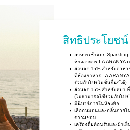
สิทธิประโยชน์
อาหารเช้าแบบ Sparkling B
ห้องอาหาร LA ARANYA re
ส่วนลด 15% สำหรับอาหารแ
ที่ห้องอาหาร LA ARANYA 
ร่วมกับโปรโมชั่นอื่นๆได้)
ส่วนลด 15% สำหรับสปา ท
(ไม่สามารถใช้ร่วมกับโปรโม
มินิบาร์ภายในห้องพัก
เลือกหมอนและกลิ่นภายใน
ความชอบ
เครื่องดื่มต้อนรับและผ้าเย