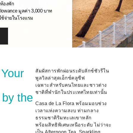
ดห้องพัก
Allowance มูลค่า 3,000 บาท
ใช้จ่ายในโรงแรม
 Your
สัมผัสการพักผ่อนระดับลักซ์ชัวรีใน
พูลวิลล่าสุดเอ็กซ์คลูซีฟ
เฉพาะสำหรับคนไทยและชาวต่าง
ชาติที่พำนักในประเทศไทยเท่านั้น
 by the
Casa de La Flora พร้อมมอบช่วง
เวลาแห่งความสงบ ท่ามกลาง
ธรรมชาติริมทะเลเขาหลัก
พร้อมสิทธิพิเศษเหนือระดับ ไม่ว่าจะ
เป็น Afternoon Tea, Sparkling