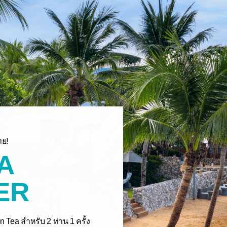
ทย!
A
ER
n Tea สำหรับ 2 ท่าน 1 ครั้ง