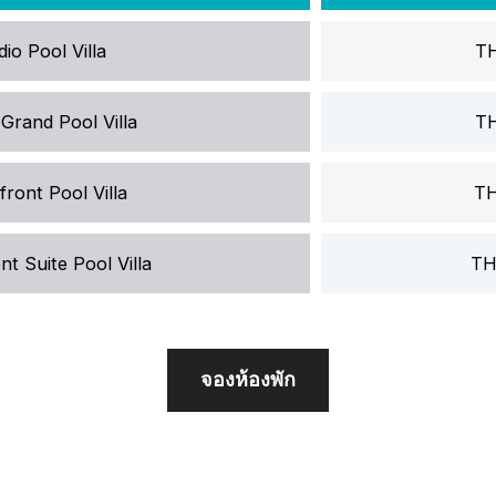
io Pool Villa
TH
Grand Pool Villa
TH
ront Pool Villa
TH
t Suite Pool Villa
TH
จองห้องพัก