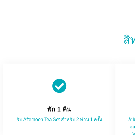
สิ
พัก 1 คืน
รับ Afternoon Tea Set สำหรับ 2 ท่าน 1 ครั้ง
อัป
จอ
V