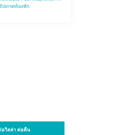
อัปเกรดห้องพัก
อวิลล่า ต่อคืน