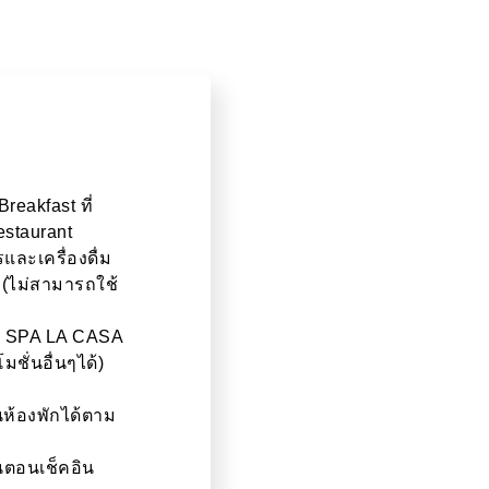
reakfast ที่
staurant
ละเครื่องดื่ม
(ไม่สามารถใช้
ี่ SPA LA CASA
ชั่นอื่นๆได้)
ห้องพักได้ตาม
็นตอนเช็คอิน